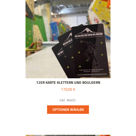
12ER KARTE KLETTERN UND BOULDERN
170,00
€
inkl. MwSt.
OPTIONEN WÄHLEN