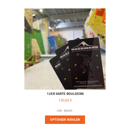
12ER KARTE BOULDERN
130,00
€
inkl. MwSt.
OPTIONEN WÄHLEN