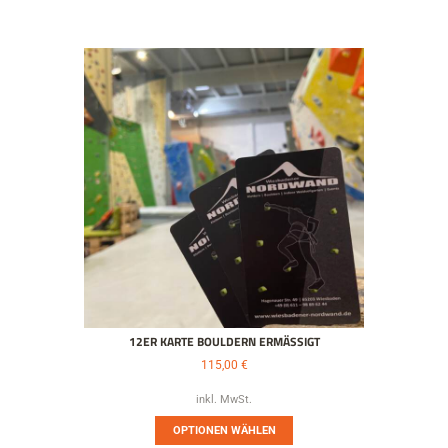
12ER KARTE BOULDERN ERMÄSSIGT
115,00
€
inkl. MwSt.
OPTIONEN WÄHLEN