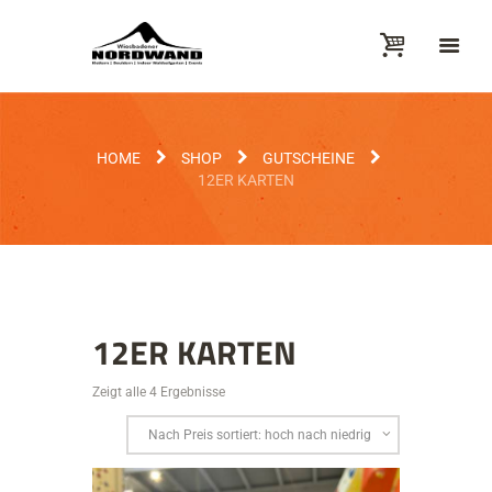
HOME
SHOP
GUTSCHEINE
12ER KARTEN
12ER KARTEN
Zeigt alle 4 Ergebnisse