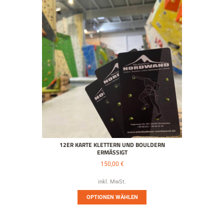
12ER KARTE KLETTERN UND BOULDERN
ERMÄSSIGT
150,00
€
inkl. MwSt.
OPTIONEN WÄHLEN