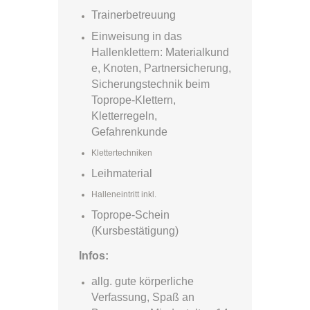
Trainerbetreuung
Einweisung in das
Hallenklettern:
Materialkund
e, Knoten, Partnersicherung,
Sicherungstechnik beim
Toprope-Klettern,
Kletterregeln,
Gefahrenkunde
Klettertechniken
Leihmaterial
Halleneintritt inkl.
Toprope-Schein
(Kursbestätigung)
Infos:
allg. gute körperliche
Verfassung, Spaß an