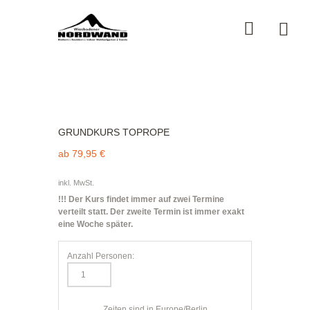
GRUNDKURS TOPROPE
ab
79,95
€
inkl. MwSt.
!!! Der Kurs findet immer auf zwei Termine
verteilt statt. Der zweite Termin ist immer exakt
eine Woche später.
Anzahl Personen:
Zeiten sind in
Europe/Berlin