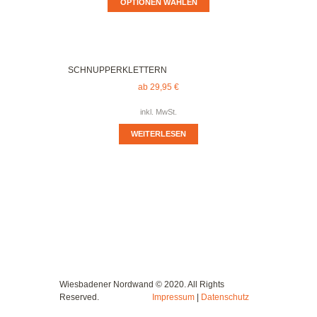
OPTIONEN WÄHLEN
SCHNUPPERKLETTERN
ab
29,95
€
inkl. MwSt.
WEITERLESEN
Wiesbadener Nordwand © 2020. All Rights
Reserved.
Impressum
|
Datenschutz