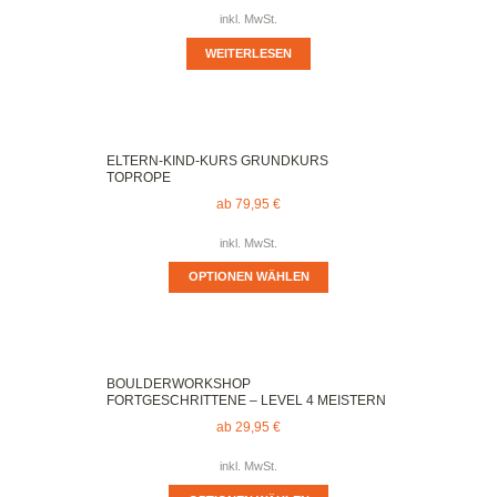
inkl. MwSt.
WEITERLESEN
ELTERN-KIND-KURS GRUNDKURS
TOPROPE
ab
79,95
€
inkl. MwSt.
OPTIONEN WÄHLEN
BOULDERWORKSHOP
FORTGESCHRITTENE – LEVEL 4 MEISTERN
ab
29,95
€
inkl. MwSt.