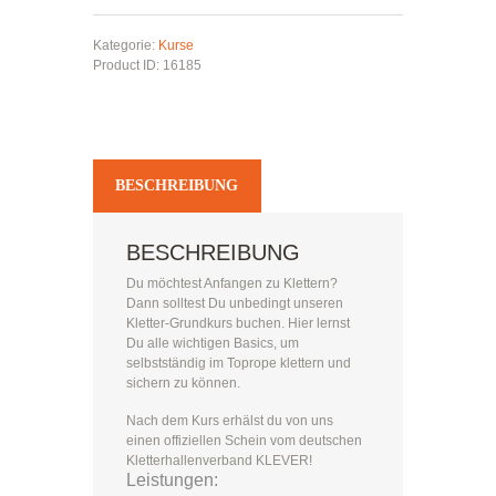
Kategorie:
Kurse
Product ID:
16185
BESCHREIBUNG
BESCHREIBUNG
Du möchtest Anfangen zu Klettern?
Dann solltest Du unbedingt unseren
Kletter-Grundkurs buchen. Hier lernst
Du alle wichtigen Basics, um
selbstständig im Toprope klettern und
sichern zu können.
Nach dem Kurs erhälst du von uns
einen offiziellen Schein vom deutschen
Kletterhallenverband KLEVER!
Leistungen: