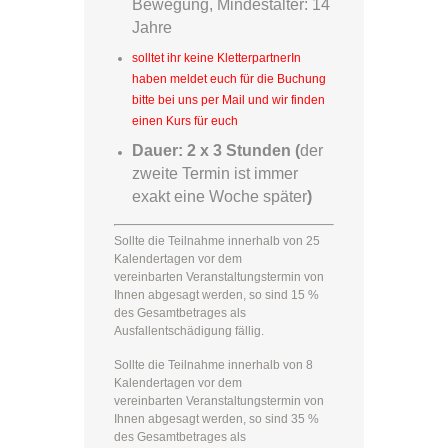
Bewegung, Mindestalter: 14
Jahre
solltet ihr keine KletterpartnerIn
haben meldet euch für die Buchung
bitte bei uns per Mail und wir finden
einen Kurs für euch
Dauer: 2 x 3 Stunden (
der
zweite Termin ist immer
exakt eine Woche später
)
Sollte die Teilnahme innerhalb von 25
Kalendertagen vor dem
vereinbarten Veranstaltungstermin von
Ihnen abgesagt werden, so sind 15 %
des Gesamtbetrages als
Ausfallentschädigung fällig.
Sollte die Teilnahme innerhalb von 8
Kalendertagen vor dem
vereinbarten Veranstaltungstermin von
Ihnen abgesagt werden, so sind 35 %
des Gesamtbetrages als